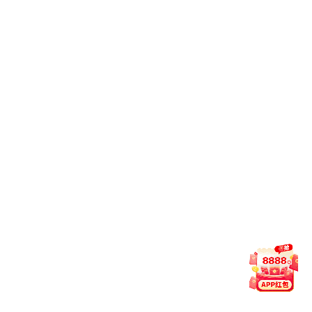
名嘴评选NBA顶级控卫布伦森位列第四仅
在最近的NBA评论中，多位名嘴对当前联盟中的顶级控卫进
行了评选，给...
2026-07-26