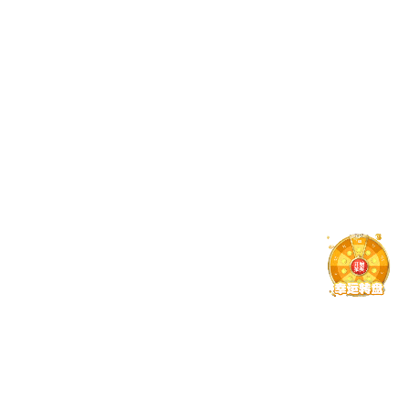
此外，有效分工还能降低运营成本。当每位成员都能
在自己的岗位上发光发热时，不仅会提高工作效率，
还能降低因沟通障碍或职责重叠造成的不必要支出。
这种优化流程，对于构建一支具备长期竞争能力的队
伍尤为重要。
总结：
综上所述，76人高管迈尔斯强调专注于高层决策，不
干预日常事务管理，这一理念体现了现代职业体育管
理中的成熟思考。他清晰认识到，通过合理划分职
责，可以提升团队运作效率，并进一步增强整体竞争
力。同时，这种模式也促使各部门间形成良好互动，
从而实现共同发展。