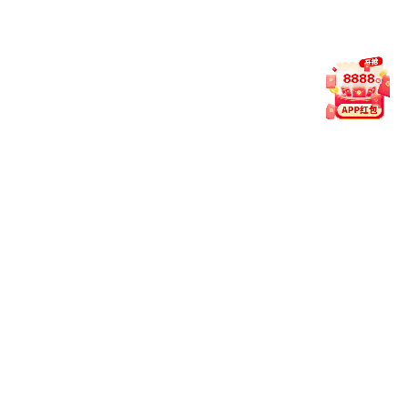
页面加载
0.21s
平均加载时间
日活跃用户
56K
7日均值